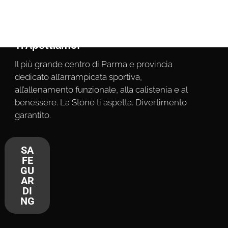
Ti Apettiamo!
Il più grande centro di Parma e provincia
dedicato all’arrampicata sportiva,
all’allenamento funzionale, alla calistenia e al
benessere. La Stone ti aspetta. Divertimento
garantito.
SA
FE
GU
AR
DI
NG